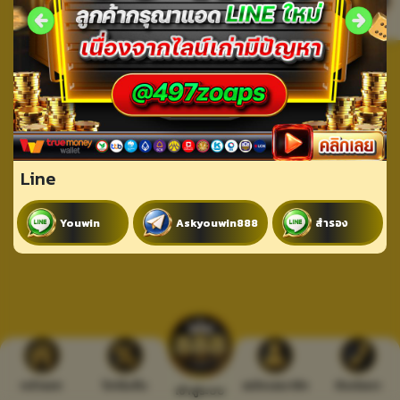
❯
Line
Youwin
Askyouwin888
สำรอง
หน้าแรก
โปรโมชั่น
สมัครสมาชิก
ติดต่อเรา
เข้าสู่ระบบ