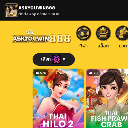
ASKYOUWIN888
ติดตั้ง App คลิกเลย!! ➡️➡️
กีฬา
สล็อต
มวย
เลือก
▼
👥 578
👥 79