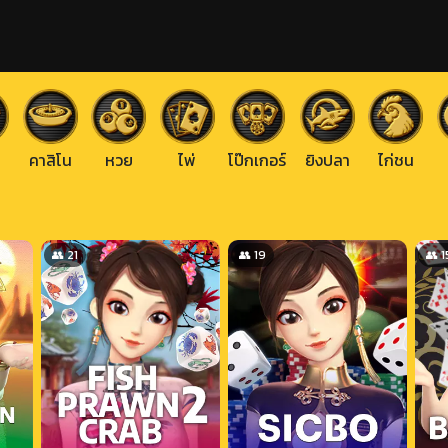
คาสิโน
หวย
ไพ่
โป๊กเกอร์
ยิงปลา
ไก่ชน
👥 21
👥 19
👥 1