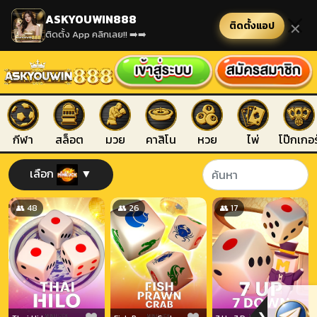
ASKYOUWIN888
ติดตั้งแอป
✕
ติดตั้ง App คลิกเลย!! ➡️➡️
กีฬา
สล็อต
มวย
คาสิโน
หวย
ไพ่
โป๊กเกอร
เลือก
▼
👥 48
👥 26
👥 17