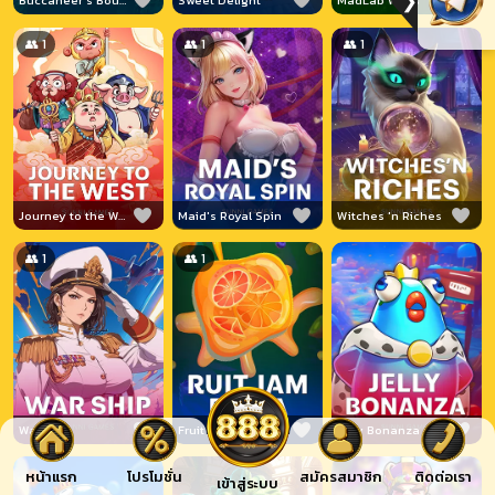
❯
Buccaneer's Bounty
Sweet Delight
MadLab Ways
👥 1
👥 1
👥 1
Journey to the West
Maid's Royal Spin
Witches 'n Riches
👥 1
👥 1
War Ship
Fruit Jam Fiesta
Jelly Bonanza
หน้าแรก
โปรโมชั่น
สมัครสมาชิก
ติดต่อเรา
เข้าสู่ระบบ