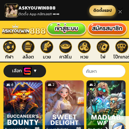
ASKYOUWIN888
ติดตั้งแอป
✕
ติดตั้ง App คลิกเลย!! ➡️➡️
กีฬา
สล็อต
มวย
คาสิโน
หวย
ไพ่
โป๊กเกอร
เลือก
▼
👥 4
👥 2
👥 2