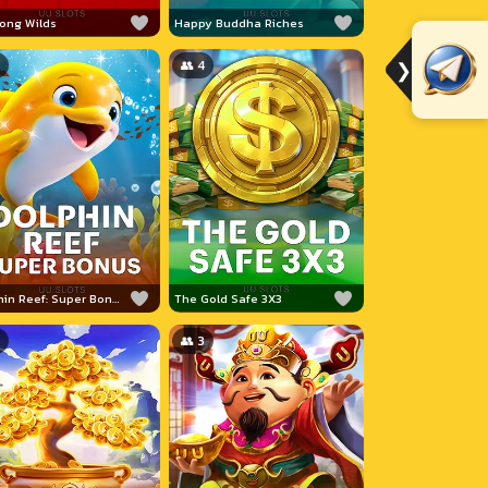
ong Wilds
Happy Buddha Riches
❯
4
👥 4
Dolphin Reef: Super Bonus
The Gold Safe 3X3
3
👥 3