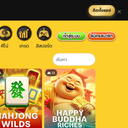
ติดตั้งแอป
✕
คีโน่
เทรด
อีสปอร์ต
6
👥 13