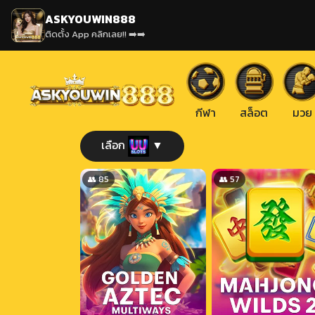
ASKYOUWIN888
ติดตั้ง App คลิกเลย!! ➡️➡️
กีฬา
สล็อต
มวย
เลือก
▼
👥 85
👥 57