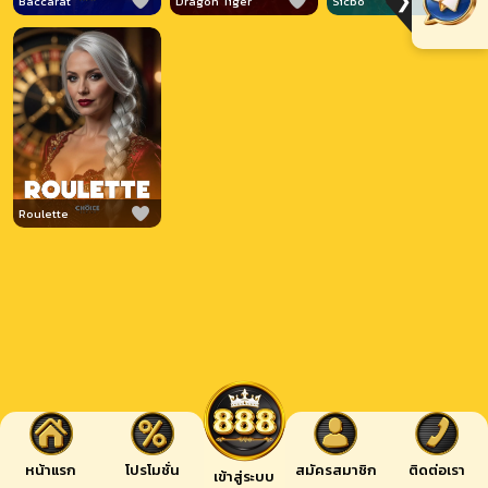
❯
Baccarat
Dragon Tiger
Sicbo
Roulette
หน้าแรก
โปรโมชั่น
สมัครสมาชิก
ติดต่อเรา
เข้าสู่ระบบ