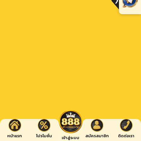
❯
หน้าแรก
โปรโมชั่น
สมัครสมาชิก
ติดต่อเรา
เข้าสู่ระบบ